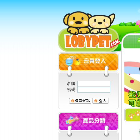
名稱:
密碼: